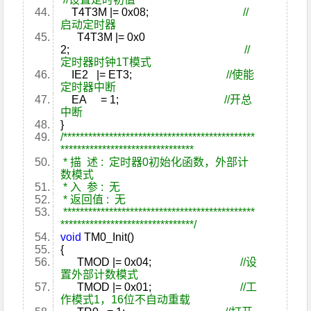
T4T3M |= 0x08;
//
启动定时器
T4T3M |= 0x0
2;
//
定时器时钟1T模式
IE2 |= ET3;
//使能
定时器中断
EA = 1;
//开总
中断
}
/**********************************************
********************************
* 描 述 : 定时器0初始化函数，外部计
数模式
* 入 参 : 无
* 返回值 : 无
**********************************************
********************************/
void
TM0_Init()
{
TMOD |= 0x04;
//设
置外部计数模式
TMOD |= 0x01;
//工
作模式1，16位不自动重载