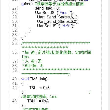
g
)freq);
//频率值等于溢出值加当前值
send_flag = 0;
UartSendStr(
"Freq: "
);
Uart_Send_Str(res,6,1);
Uart_Send_Str(res,6,0);
UartSendStr(
" Hz\n"
);
}
}
}
/**********************************************
********************************
* 描 述 : 定时器3初始化函数，定时时间
1ms
* 入 参 : 无
* 返回值 : 无
**********************************************
********************************/
void
TM3_Init()
{
T3L = 0x3
5;
/
/设置定时初值，1ms
T3H = 0xA
2;
//设置定时初值