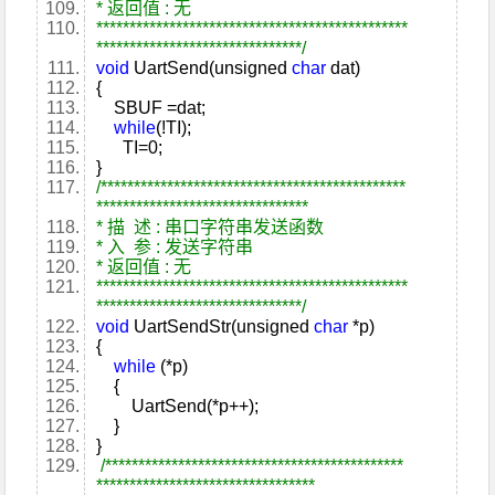
* 返回值 : 无
***********************************************
*******************************/
void
UartSend(unsigned
char
dat)
{
SBUF =dat;
while
(!TI);
TI=0;
}
/**********************************************
********************************
* 描 述 : 串口字符串发送函数
* 入 参 : 发送字符串
* 返回值 : 无
***********************************************
*******************************/
void
UartSendStr(unsigned
char
*p)
{
while
(*p)
{
UartSend(*p++);
}
}
/*********************************************
*********************************