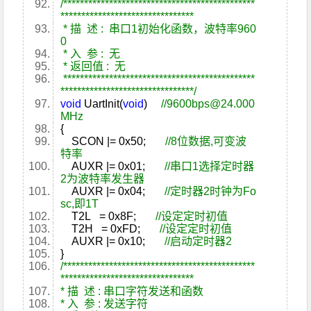
/**********************************************
********************************
* 描 述 : 串口1初始化函数，波特率960
0
* 入 参 : 无
* 返回值 : 无
**********************************************
********************************/
void
UartInit(
void
)
//9600bps@24.000
MHz
{
SCON |= 0x50;
//8位数据,可变波
特率
AUXR |= 0x01;
//串口1选择定时器
2为波特率发生器
AUXR |= 0x04;
//定时器2时钟为Fo
sc,即1T
T2L = 0x8F;
//设定定时初值
T2H = 0xFD;
//设定定时初值
AUXR |= 0x10;
//启动定时器2
}
/**********************************************
********************************
* 描 述 : 串口字符发送和函数
* 入 参 : 发送字符