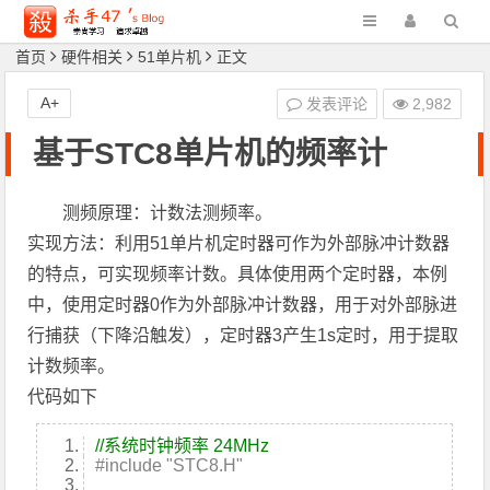
首页
硬件相关
51单片机
正文
A+
发表评论
2,982
基于STC8单片机的频率计
测频原理：计数法测频率。
实现方法：利用51单片机定时器可作为外部脉冲计数器
的特点，可实现频率计数。具体使用两个定时器，本例
中，使用定时器0作为外部脉冲计数器，用于对外部脉进
行捕获（下降沿触发），定时器3产生1s定时，用于提取
计数频率。
代码如下
//系统时钟频率 24MHz
#include "STC8.H"