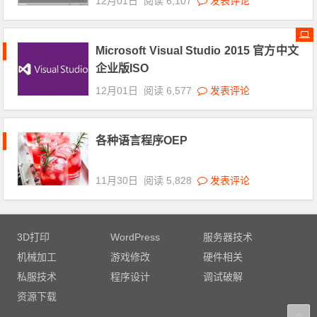
12月01日
阅读 6,107
发表评论
Microsoft Visual Studio 2015 官方中文
企业版ISO
12月01日
阅读 6,577
发表评论
各种语言程序OEP
11月30日
阅读 5,828
发表评论
3D打印
WordPress
服务器技术
机械加工
游戏修改
硬件相关
私服技术
程序设计
调试破解
资源下载