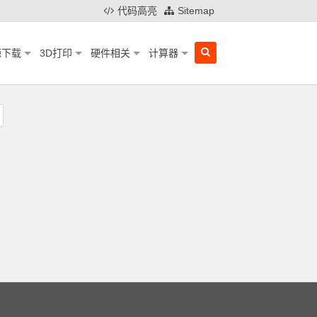
代码高亮
Sitemap
源下载
3D打印
硬件相关
计算器