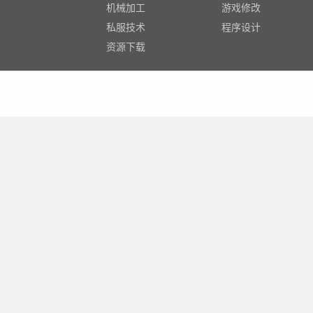
机械加工
游戏修改
私服技术
程序设计
资源下载