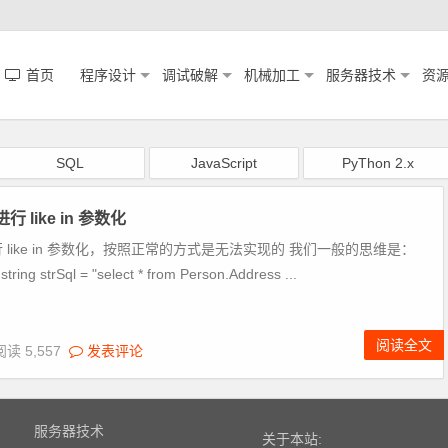
首页
程序设计
调试破解
机械加工
服务器技术
资
SQL
JavaScript
PyThon 2.x
行 like in 参数化
进行 like in 参数化，按照正常的方式是无法实现的 我们一般的思维是：
ring strSql = "select * from Person.Address ...
阅读全文
阅读 5,557
发表评论
服务器技术
关于本站: