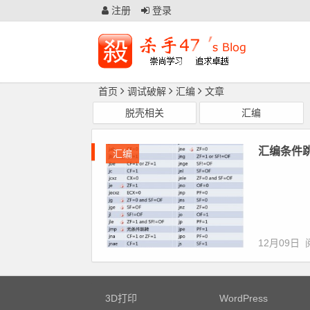
注册
登录
首页
调试破解
汇编
文章
脱壳相关
汇编
汇编条件
汇编
12月09日
3D打印
WordPress