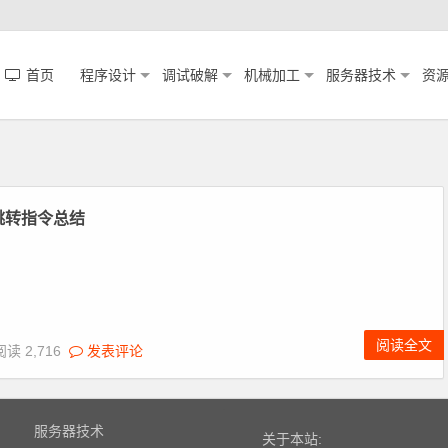
首页
程序设计
调试破解
机械加工
服务器技术
资
跳转指令总结
阅读全文
阅读 2,716
发表评论
服务器技术
关于本站: