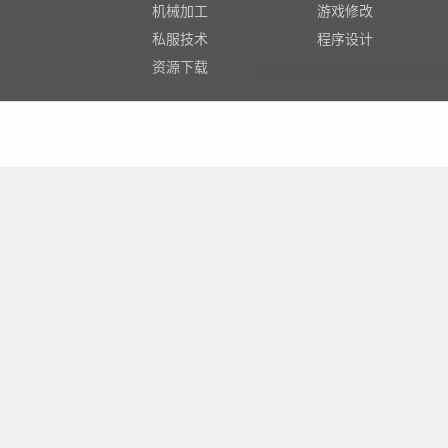
机械加工
游戏修改
私服技术
程序设计
资源下载