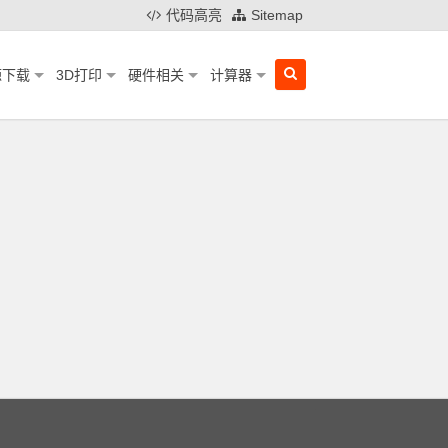
代码高亮
Sitemap
源下载
3D打印
硬件相关
计算器