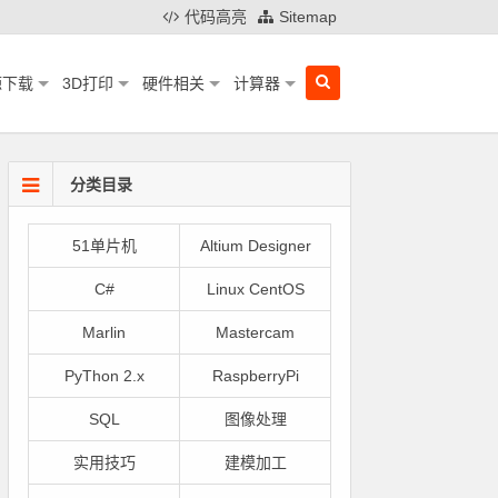
代码高亮
Sitemap
源下载
3D打印
硬件相关
计算器
分类目录
51单片机
Altium Designer
C#
Linux CentOS
Marlin
Mastercam
PyThon 2.x
RaspberryPi
SQL
图像处理
实用技巧
建模加工