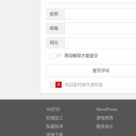
昵称
邮箱
网址
滑动解锁才能提交
有回复时邮件通知我
3D打印
WordPress
机械加工
游戏修改
私服技术
程序设计
资源下载