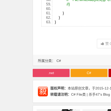
//}
}
}
}
赞
所属分类：
C#
.net
C#
版权声明：
本站原创文章，于2015-12-
转载请注明：
C# File类 | 杀手47's Blog