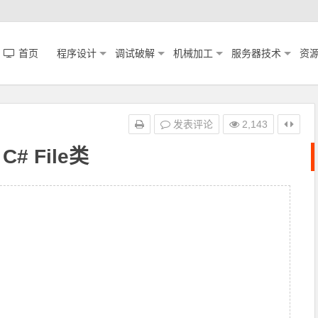
首页
程序设计
调试破解
机械加工
服务器技术
资
发表评论
2,143
C# File类
;