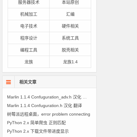
服务器技术
本站原创
机械加工
汇编
电子技术
硬件相关
程序设计
系统工具
编程工具
脱壳相关
龙族
龙族1.4
相关文章
Marlin 1.1.4 Confuguration_adv.h 汉化 翻译
Marlin 1.1.4 Confuguration.h 汉化 翻译
树莓派远程桌面，error problem connecting
PyThon 2.x 简单爬虫 正则匹配
PyThon 2.x 下载文件带进度显示