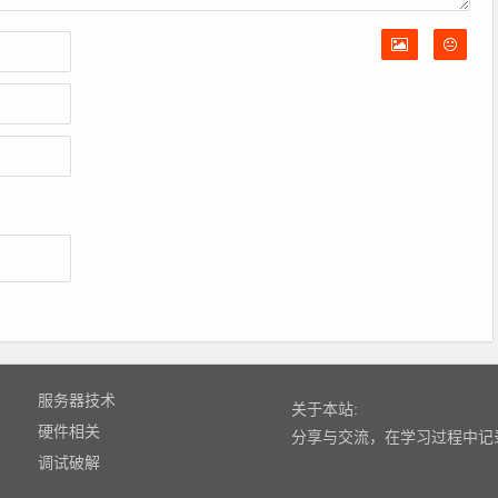
服务器技术
关于本站:
硬件相关
分享与交流，在学习过程中记
调试破解