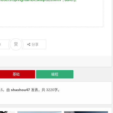
赏
0
分享
基础
编程
15，由
shashou47
发表，共 3220字。