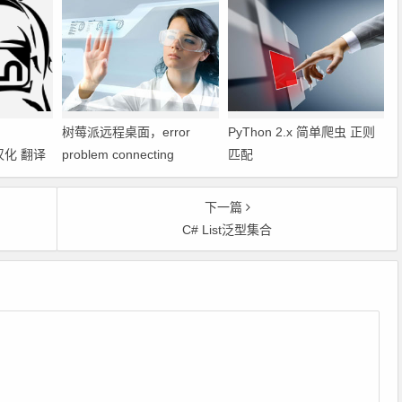
树莓派远程桌面，error
PyThon 2.x 简单爬虫 正则
h 汉化 翻译
problem connecting
匹配
下一篇
C# List泛型集合