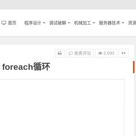
首页
程序设计
调试破解
机械加工
服务器技术
资
发表评论
2,093
 foreach循环
;