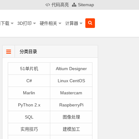
代码高亮
Sitemap
源下载
3D打印
硬件相关
计算器
分类目录
51单片机
Altium Designer
C#
Linux CentOS
Marlin
Mastercam
PyThon 2.x
RaspberryPi
SQL
图像处理
实用技巧
建模加工