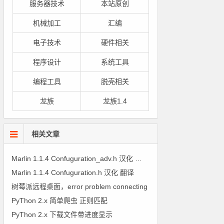
服务器技术
本站原创
机械加工
汇编
电子技术
硬件相关
程序设计
系统工具
编程工具
脱壳相关
龙族
龙族1.4
相关文章
Marlin 1.1.4 Confuguration_adv.h 汉化 翻译
Marlin 1.1.4 Confuguration.h 汉化 翻译
树莓派远程桌面，error problem connecting
PyThon 2.x 简单爬虫 正则匹配
PyThon 2.x 下载文件带进度显示