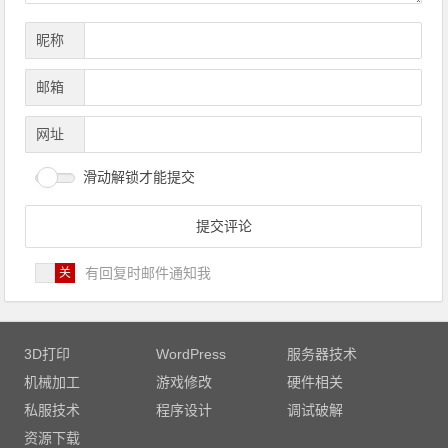
昵称
邮箱
网址
滑动解锁才能提交
有回复时邮件通知我
3D打印
WordPress
服务器技术
机械加工
游戏修改
硬件相关
私服技术
程序设计
调试破解
资源下载