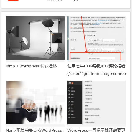
lnmp + wordpress 快速迁移
使用七牛CDN导致ajax评论报错
{“error”:”get from image source
failed: E405″}
Ngnix配置完美支持WordPress
WordPress一直提示翻译需要更