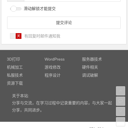
滑动解锁才能提交
有回复时邮件通知我
3D打印
WordPress
服务器技术
机械加工
游戏修改
硬件相关
私服技术
程序设计
调试破解
资源下载
关于本站:
分享与交流，在学习过程中记录重要的内容，与大家一起
分享，共同进步。