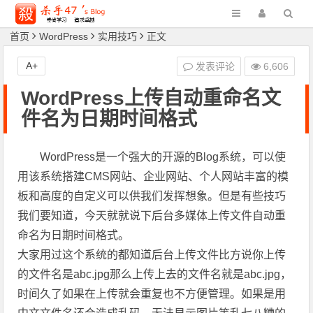
首页
WordPress
实用技巧
正文
A+
发表评论
6,606
WordPress上传自动重命名文
件名为日期时间格式
WordPress是一个强大的开源的Blog系统，可以使
用该系统搭建CMS网站、企业网站、个人网站丰富的模
板和高度的自定义可以供我们发挥想象。但是有些技巧
我们要知道，今天就就说下后台多媒体上传文件自动重
命名为日期时间格式。
大家用过这个系统的都知道后台上传文件比方说你上传
的文件名是abc.jpg那么上传上去的文件名就是abc.jpg，
时间久了如果在上传就会重复也不方便管理。如果是用