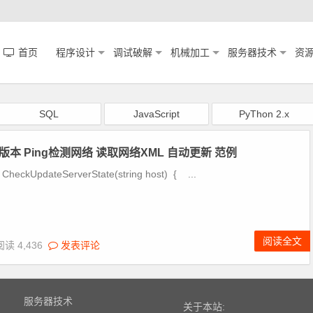
首页
程序设计
调试破解
机械加工
服务器技术
资
SQL
JavaScript
PyThon 2.x
身版本 Ping检测网络 读取网络XML 自动更新 范例
l CheckUpdateServerState(string host) { ...
阅读全文
阅读 4,436
发表评论
服务器技术
关于本站: