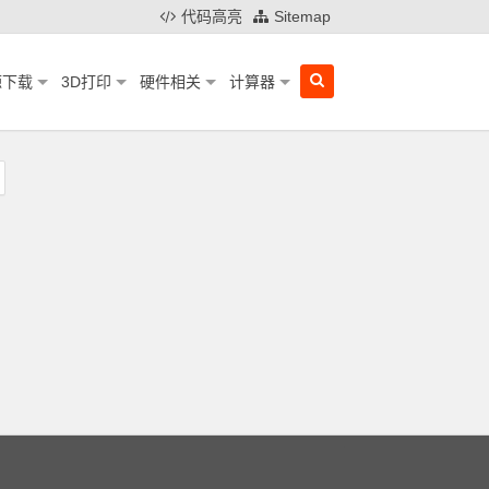
代码高亮
Sitemap
源下载
3D打印
硬件相关
计算器