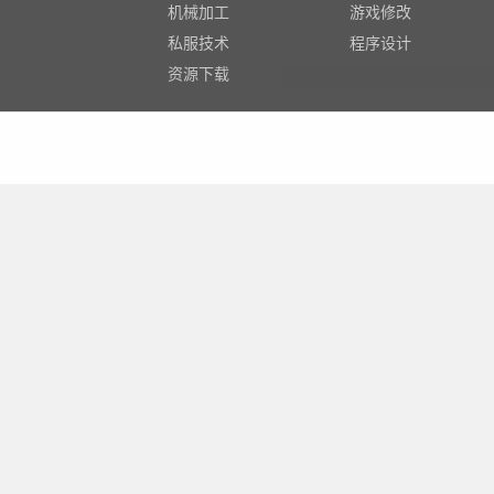
机械加工
游戏修改
私服技术
程序设计
资源下载