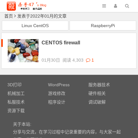
首页
发表于2022年01月的文章
Linux CentOS
RaspberryPi
CENTOS firewall
01月30日
阅读 4,303
1
3D打印
WordPress
服务器技术
机械加工
游戏修改
硬件相关
私服技术
程序设计
调试破解
资源下载
关于本站:
分享与交流，在学习过程中记录重要的内容，与大家一起