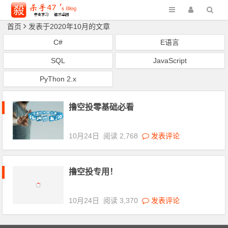
首页
发表于2020年10月的文章
C#
E语言
SQL
JavaScript
PyThon 2.x
撸空投零基础必看
10月24日
阅读 2,768
发表评论
撸空投专用！
10月24日
阅读 3,370
发表评论