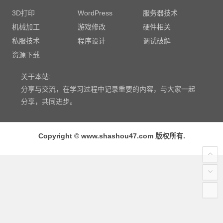
3D打印
WordPress
服务器技术
机械加工
游戏修改
硬件相关
私服技术
程序设计
调试破解
资源下载
关于本站:
分享与交流，在学习过程中记录重要的内容，与大家一起
分享，共同进步。
Copyright © www.shashou47.com 版权所有.